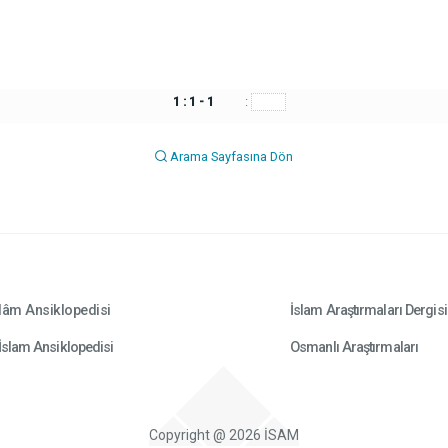
1 : 1 - 1
:
Arama Sayfasına Dön
lâm Ansiklopedisi
İslam Araştırmaları Dergisi
İslam Ansiklopedisi
Osmanlı Araştırmaları
Copyright @ 2026 İSAM