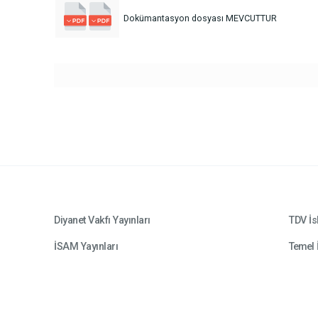
Dokümantasyon dosyası MEVCUTTUR
Diyanet Vakfı Yayınları
TDV İs
İSAM Yayınları
Temel 