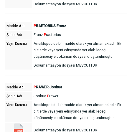
Dokümantasyon dosyası MEVCUTTUR
Madde Adı
P
RAETORIUS Franz
Şahıs Adı
Franz
P
raetorius
Yayın Durumu
Ansiklopedide bir madde olarak yer almamaktadır. Ek
ciltlerde veya yeni edisyonda yer alabileceği
düşüncesiyle doküman dosyası oluşturulmuştur
Dokümantasyon dosyası MEVCUTTUR
Madde Adı
P
RAWER Joshua
Şahıs Adı
Joshua
P
rawer
Yayın Durumu
Ansiklopedide bir madde olarak yer almamaktadır. Ek
ciltlerde veya yeni edisyonda yer alabileceği
düşüncesiyle doküman dosyası oluşturulmuştur
Dokümantasyon dosyası MEVCUTTUR