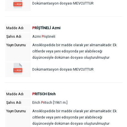
Dokümantasyon dosyası MEVCUTTUR
Madde Adı
P
RİŞTİNELİ Azmi
Şahıs Adı
Azmi
P
riştineli
Yayın Durumu
Ansiklopedide bir madde olarak yer almamaktadır. Ek
ciltlerde veya yeni edisyonda yer alabileceği
düşüncesiyle doküman dosyası oluşturulmuştur
Dokümantasyon dosyası MEVCUTTUR
Madde Adı
P
RITSCH Erich
Şahıs Adı
Erich
P
ritsch [1961 m.]
Yayın Durumu
Ansiklopedide bir madde olarak yer almamaktadır. Ek
ciltlerde veya yeni edisyonda yer alabileceği
düşüncesiyle doküman dosyası oluşturulmuştur