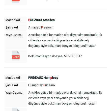
Madde Adı
P
REZIOSI Amadeo
Şahıs Adı
Amadeo
P
reziosi
Yayın Durumu
Ansiklopedide bir madde olarak yer almamaktadır. Ek
ciltlerde veya yeni edisyonda yer alabileceği
düşüncesiyle doküman dosyası oluşturulmuştur
Dokümantasyon dosyası MEVCUTTUR
Madde Adı
PRIDEAUX Hum
p
hrey
Şahıs Adı
Humphrey
P
rideaux
Yayın Durumu
Ansiklopedide bir madde olarak yer almamaktadır. Ek
ciltlerde veya yeni edisyonda yer alabileceği
düşüncesiyle doküman dosyası oluşturulmuştur