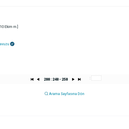
 10 Ekim m.]
lavuzu
:
288 : 248 - 258
Arama Sayfasına Dön