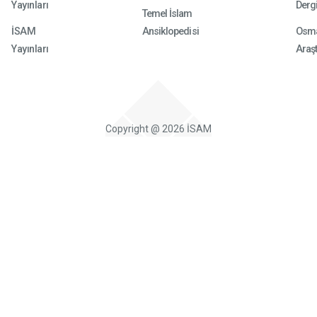
Yayınları
Dergi
Temel İslam
İSAM
Ansiklopedisi
Osma
Yayınları
Araşt
Copyright @ 2026 İSAM